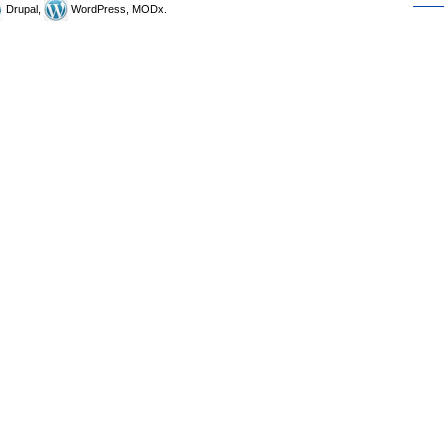
Drupal,
WordPress, MODx.